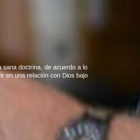
na sana doctrina, de acuerdo a lo
vir en una relación con Dios bajo