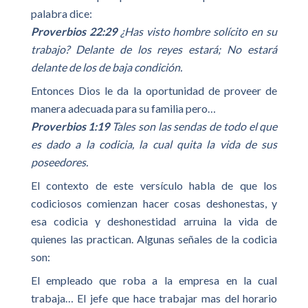
palabra dice:
Proverbios 22:29
¿Has visto hombre solícito en su
trabajo? Delante de los reyes estará; No estará
delante de los de baja condición.
Entonces Dios le da la oportunidad de proveer de
manera adecuada para su familia pero…
Proverbios 1:19
Tales son las sendas de todo el que
es dado a la codicia, la cual quita la vida de sus
poseedores.
El contexto de este versículo habla de que los
codiciosos comienzan hacer cosas deshonestas, y
esa codicia y deshonestidad arruina la vida de
quienes las practican. Algunas señales de la codicia
son:
El empleado que roba a la empresa en la cual
trabaja… El jefe que hace trabajar mas del horario