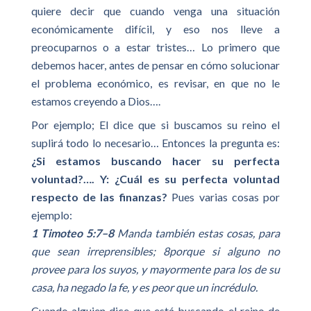
quiere decir que cuando venga una situación
económicamente difícil, y eso nos lleve a
preocuparnos o a estar tristes… Lo primero que
debemos hacer, antes de pensar en cómo solucionar
el problema económico, es revisar, en que no le
estamos creyendo a Dios….
Por ejemplo; El dice que si buscamos su reino el
suplirá todo lo necesario… Entonces la pregunta es:
¿Si estamos buscando hacer su perfecta
voluntad?…. Y: ¿Cuál es su perfecta voluntad
respecto de las finanzas?
Pues varias cosas por
ejemplo:
1 Timoteo 5:7–8
Manda también estas cosas, para
que sean irreprensibles; 8porque si alguno no
provee para los suyos, y mayormente para los de su
casa, ha negado la fe, y es peor que un incrédulo.
Cuando alguien dice que está buscando el reino de