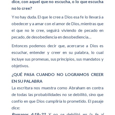
dice, con aquel que no escucha, o lo que escucha
no lo cree?
Y no hay duda. El que le cree a Dios esa fe lo llevará a
obedecer y a amar con el amor de Dios, mientras que
el que no le cree, seguirá viviendo de pecado en
pecado, de desobediencia en desobediencia…
Entonces podemos decir que, acercarse a Dios es
escuchar, entender y creer en su palabra, lo cual
incluye sus promesas, sus principios, sus mandatos y
objetivos.
¿QUÉ PASA CUANDO NO LOGRAMOS CREER
EN SU PALABRA
La escritura nos muestra como Abraham en contra
de todas las probabilidades no se debilitó, sino que
confío en que Dios cumpliría lo prometido. El pasaje
dice:
Romanos 4:19–22
Y no se debilitó en la fe al