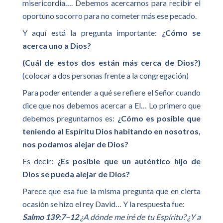
misericordia…. Debemos acercarnos para recibir el
oportuno socorro para no cometer más ese pecado.
Y aquí está la pregunta importante:
¿Cómo se
acerca uno a Dios?
(Cuál de estos dos están más cerca de Dios?)
(colocar a dos personas frente a la congregación)
Para poder entender a qué se refiere el Señor cuando
dice que nos debemos acercar a El… Lo primero que
debemos preguntarnos es:
¿Cómo es posible que
teniendo al Espíritu Dios habitando en nosotros,
nos podamos alejar de Dios?
Es decir:
¿Es posible que un auténtico hijo de
Dios se pueda alejar de Dios?
Parece que esa fue la misma pregunta que en cierta
ocasión se hizo el rey David… Y la respuesta fue:
Salmo 139:7–12
¿A dónde me iré de tu Espíritu? ¿Y a