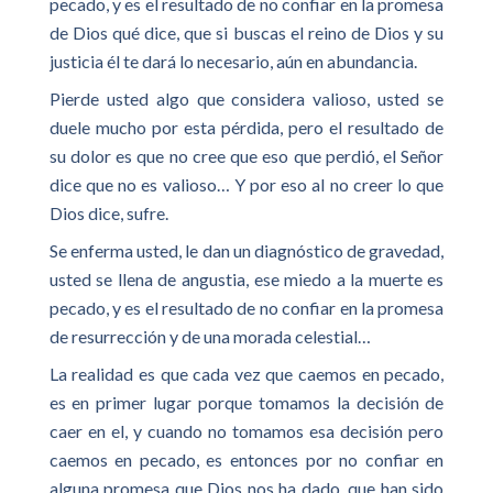
pecado, y es el resultado de no confiar en la promesa
de Dios qué dice, que si buscas el reino de Dios y su
justicia él te dará lo necesario, aún en abundancia.
Pierde usted algo que considera valioso, usted se
duele mucho por esta pérdida, pero el resultado de
su dolor es que no cree que eso que perdió, el Señor
dice que no es valioso… Y por eso al no creer lo que
Dios dice, sufre.
Se enferma usted, le dan un diagnóstico de gravedad,
usted se llena de angustia, ese miedo a la muerte es
pecado, y es el resultado de no confiar en la promesa
de resurrección y de una morada celestial…
La realidad es que cada vez que caemos en pecado,
es en primer lugar porque tomamos la decisión de
caer en el, y cuando no tomamos esa decisión pero
caemos en pecado, es entonces por no confiar en
alguna promesa que Dios nos ha dado, que han sido