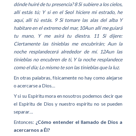
dónde huiré de tu presencia? 8 Si subiere a los cielos,
allí estás tú; Y si en el Seol hiciere mi estrado, he
aquí, allí tú estás. 9 Si tomare las alas del alba Y
habitare en el extremo del mar, 10Aun allí me guiará
tu mano, Y me asirá tu diestra. 11 Si dijere:
Ciertamente las tinieblas me encubrirán; Aun la
noche resplandecerá alrededor de mí. 12Aun las
tinieblas no encubren de ti, Y la noche resplandece
como el día; Lo mismo te son las tinieblas que la luz.
En otras palabras, físicamente no hay como alejarse
o acercarse a Dios…
Y si su Espíritu mora en nosotros podemos decir que
el Espíritu de Dios y nuestro espíritu no se pueden
separar…
Entonces:
¿Cómo entender el llamado de Dios a
acercarnos a Él?