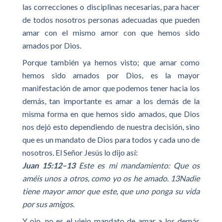
las correcciones o disciplinas necesarias, para hacer
de todos nosotros personas adecuadas que pueden
amar con el mismo amor con que hemos sido
amados por Dios.
Porque también ya hemos visto; que amar como
hemos sido amados por Dios, es la mayor
manifestación de amor que podemos tener hacia los
demás, tan importante es amar a los demás de la
misma forma en que hemos sido amados, que Dios
nos dejó esto dependiendo de nuestra decisión, sino
que es un mandato de Dios para todos y cada uno de
nosotros. El Señor Jesús lo dijo así:
Juan 15:12–13
Este es mi mandamiento: Que os
améis unos a otros, como yo os he amado. 13Nadie
tiene mayor amor que este, que uno ponga su vida
por sus amigos.
Y ojo, no es el viejo mandato de amar a los demás