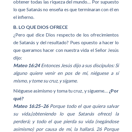
obtener todas las riqueza del mundo… Por supuesto
lo que Satanás no enseña es que terminaran con él en
el infierno.
B. LO QUE DIOS OFRECE
¿Pero qué dice Dios respecto de los ofrecimientos
de Satanás y del resultado? Pues opuesto a hacer lo
que queramos hacer con nuestra vida el Señor Jesús
dijo:
Mateo 16:24
Entonces Jesús dijo a sus discípulos: Si
alguno quiere venir en pos de mí, niéguese a sí
mismo, y tome su cruz, y sígame.
Niéguese asimismo y toma tu cruz, y sígueme…
¿Por
qué?
Mateo 16:25–26
Porque todo el que quiera salvar
su vida,(obteniendo lo que Satanás ofrece) la
perderá; y todo el que pierda su vida (negándose
asimismo) por causa de mí, la hallará. 26 Porque