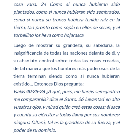
cosa vana. 24 Como si nunca hubieran sido
plantados, como si nunca hubieran sido sembrados,
como si nunca su tronco hubiera tenido raíz en la
tierra; tan pronto como sopla en ellos se secan, y el
torbellino los lleva como hojarasca.
Luego de mostrar su grandeza, su sabiduría, la
insignificancia de todas las naciones delante de él, y
su absoluto control sobre todas las cosas creadas,
de tal manera que los hombres más poderosos de la
tierra terminan siendo como si nunca hubieran
existido… Entonces Dios pregunta:
Isaías 40:25-26
¿A qué, pues, me haréis semejante o
me compararéis? dice el Santo. 26 Levantad en alto
vuestros ojos, y mirad quién creó estas cosas; él saca
y cuenta su ejército; a todas llama por sus nombres;
ninguna faltará; tal es la grandeza de su fuerza, y el
poder de su dominio.