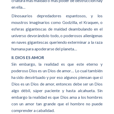
criatura más maldad o más poder de destrucción hay
en ella…
Dinosaurios depredadores espantosos, y los
moustros imaginarios como Godzilla, el Kraquen, o
esferas gigantescas de maldad deambulando en el
universo devorándolo todo, o poderosos alienígenas
en naves gigantescas queriendo exterminar a la raza
humana para apoderarse del planeta…
II. DIOS ES AMOR
Sin embargo, la realidad es que este eterno y
poderoso Dios es un Dios de amor… Lo cual también
ha sido desvirtuado y por eso algunos piensan que si
Dios es un Dios de amor, entonces debe ser un Dios
algo débil, súper paciente y hasta alcahueta. Sin
embargo la realidad es que Dios ama a los hombres
con un amor tan grande que el hombre no puede
comprender a cabalidad.