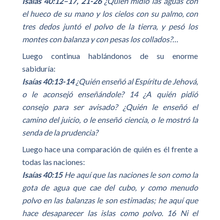
Isaías 40:12–17, 21-26
¿Quién midió las aguas con
el hueco de su mano y los cielos con su palmo, con
tres dedos juntó el polvo de la tierra, y pesó los
montes con balanza y con pesas los collados?…
Luego continua hablándonos de su enorme
sabiduría:
Isaías 40:13-14
¿Quién enseñó al Espíritu de Jehová,
o le aconsejó enseñándole? 14 ¿A quién pidió
consejo para ser avisado? ¿Quién le enseñó el
camino del juicio, o le enseñó ciencia, o le mostró la
senda de la prudencia?
Luego hace una comparación de quién es él frente a
todas las naciones:
Isaías 40:15
He aquí que las naciones le son como la
gota de agua que cae del cubo, y como menudo
polvo en las balanzas le son estimadas; he aquí que
hace desaparecer las islas como polvo. 16 Ni el