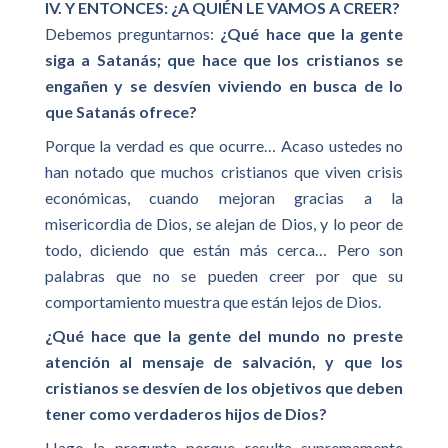
IV. Y ENTONCES: ¿A QUIÉN LE VAMOS A CREER?
Debemos preguntarnos:
¿Qué hace que la gente
siga a Satanás; que hace que los cristianos se
engañen y se desvíen viviendo en busca de lo
que Satanás ofrece?
Porque la verdad es que ocurre… Acaso ustedes no
han notado que muchos cristianos que viven crisis
económicas, cuando mejoran gracias a la
misericordia de Dios, se alejan de Dios, y lo peor de
todo, diciendo que están más cerca… Pero son
palabras que no se pueden creer por que su
comportamiento muestra que están lejos de Dios.
¿Qué hace que la gente del mundo no preste
atención al mensaje de salvación, y que los
cristianos se desvíen de los objetivos que deben
tener como verdaderos hijos de Dios?
Hago la pregunta porque resulta supremamente