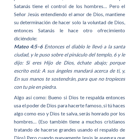
Satanás tiene el control de los hombres… Pero el
Señor Jesús entendiendo el amor de Dios, mantiene
su determinación de hacer solo la voluntad de Dios,
entonces Satanás le hace otro ofrecimiento
diciéndole:
Mateo 4:5–6
Entonces el diablo le llevó a la santa
ciudad, y le puso sobre el pináculo del templo, 6 y le
dijo: Si eres Hijo de Dios, échate abajo; porque
escrito está: A sus ángeles mandará acerca de ti, y,
En sus manos te sostendrán, para que no tropieces
con tu pie en piedra.
Algo así como: Bueno si Dios te respalda entonces
usa el poder de Dios para hacerte famoso, si tú haces
algo como eso y Dios te salva, serás honrado por los
hombres… (Eso también tiene a muchos cristianos
tratando de hacerse grandes usando el respaldo de
Dios) Pero cuando nuevamente Jesús le asegura que