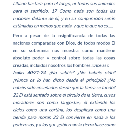
Líbano bastará para el fuego, ni todos sus animales
para el sacrificio. 17 Como nada son todas las
naciones delante de él; y en su comparación serán
estimadas en menos que nada, y que lo que no es…..
Pero a pesar de la insignificancia de todas las
naciones comparadas con Dios, de todos modos El
en su soberanía nos muestra como mantiene
absoluto poder y control sobre todas las cosas
creadas, incluidos nosotros los hombres. Dice así:
Isaías 40:21-24
¿No sabéis? ¿No habéis oído?
¿Nunca os lo han dicho desde el principio? ¿No
habéis sido enseñados desde que la tierra se fundó?
22 El está sentado sobre el círculo de la tierra, cuyos
moradores son como langostas; él extiende los
cielos como una cortina, los despliega como una
tienda para morar. 23 El convierte en nada a los
poderosos, y a los que gobiernan la tierra hace como