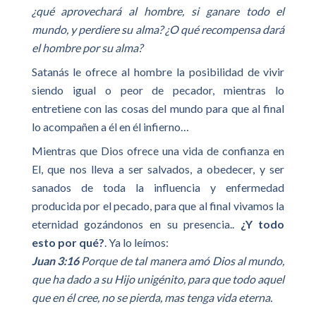
¿qué aprovechará al hombre, si ganare todo el
mundo, y perdiere su alma? ¿O qué recompensa dará
el hombre por su alma?
Satanás le ofrece al hombre la posibilidad de vivir
siendo igual o peor de pecador, mientras lo
entretiene con las cosas del mundo para que al final
lo acompañen a él en él infierno…
Mientras que Dios ofrece una vida de confianza en
El, que nos lleva a ser salvados, a obedecer, y ser
sanados de toda la influencia y enfermedad
producida por el pecado, para que al final vivamos la
eternidad gozándonos en su presencia..
¿Y todo
esto por qué?
. Ya lo leímos:
Juan 3:16
Porque de tal manera amó Dios al mundo,
que ha dado a su Hijo unigénito, para que todo aquel
que en él cree, no se pierda, mas tenga vida eterna.