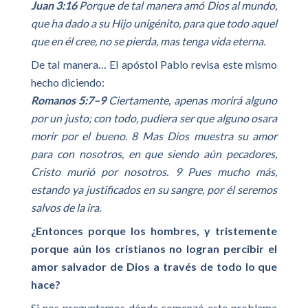
Juan 3:16
Porque de tal manera amó Dios al mundo,
que ha dado a su Hijo unigénito, para que todo aquel
que en él cree, no se pierda, mas tenga vida eterna.
De tal manera… El apóstol Pablo revisa este mismo
hecho diciendo:
Romanos 5:7–9
Ciertamente, apenas morirá alguno
por un justo; con todo, pudiera ser que alguno osara
morir por el bueno. 8 Mas Dios muestra su amor
para con nosotros, en que siendo aún pecadores,
Cristo murió por nosotros. 9 Pues mucho más,
estando ya justificados en su sangre, por él seremos
salvos de la ira.
¿Entonces porque los hombres, y tristemente
porque aún los cristianos no logran percibir el
amor salvador de Dios a través de todo lo que
hace?
Si nos preguntamos dónde comenzó este problema