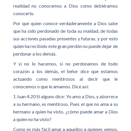
realidad no conocemos a Dios como debiéramos
conocerlo.
Por qué quien conoce verdaderamente a Dios sabe
que ha sido perdonado de toda su maldad, de todas
sus acciones pasadas presentes y futuras, y por esto
quien ha recibido este gran perdón no puede dejar de
perdonar a los demás.
Y si no lo hacemos, si no perdonamos de todo
corazón a los demás, el Señor dice que estamos
actuando como mentirosos al decir que le
conocemos o que le amamos. Dice así:
1 Juan 4:20 Si alguno dice: Yo amo a Dios, y aborrece
a su hermano, es mentiroso. Pues el que no ama a su
hermano a quien ha visto, ¿cómo puede amar a Dios
a quien no ha visto?
Como es más fácil amar a aquellos a quienes vemos,