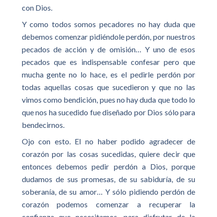
con Dios.
Y como todos somos pecadores no hay duda que
debemos comenzar pidiéndole perdón, por nuestros
pecados de acción y de omisión… Y uno de esos
pecados que es indispensable confesar pero que
mucha gente no lo hace, es el pedirle perdón por
todas aquellas cosas que sucedieron y que no las
vimos como bendición, pues no hay duda que todo lo
que nos ha sucedido fue diseñado por Dios sólo para
bendecirnos.
Ojo con esto. El no haber podido agradecer de
corazón por las cosas sucedidas, quiere decir que
entonces debemos pedir perdón a Dios, porque
dudamos de sus promesas, de su sabiduría, de su
soberanía, de su amor… Y sólo pidiendo perdón de
corazón podemos comenzar a recuperar la
confianza que necesitamos, para disfrutar de la