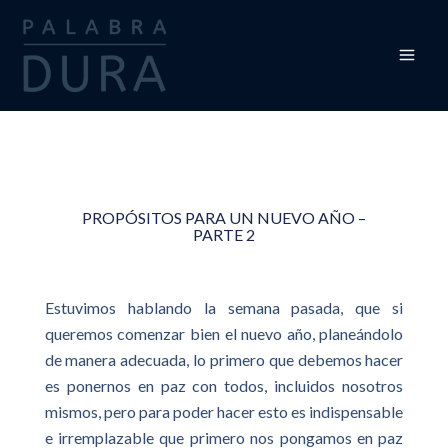
Ir
al
contenido
PROPÓSITOS PARA UN NUEVO AÑO –
PARTE 2
Estuvimos hablando la semana pasada, que si
queremos comenzar bien el nuevo año, planeándolo
de manera adecuada, lo primero que debemos hacer
es ponernos en paz con todos, incluidos nosotros
mismos, pero para poder hacer esto es indispensable
e irremplazable que primero nos pongamos en paz