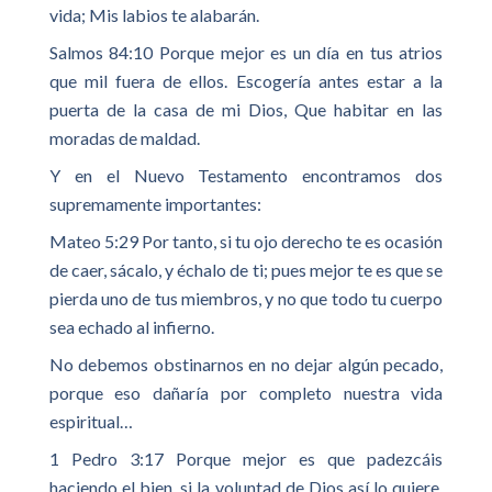
vida; Mis labios te alabarán.
Salmos 84:10 Porque mejor es un día en tus atrios
que mil fuera de ellos. Escogería antes estar a la
puerta de la casa de mi Dios, Que habitar en las
moradas de maldad.
Y en el Nuevo Testamento encontramos dos
supremamente importantes:
Mateo 5:29 Por tanto, si tu ojo derecho te es ocasión
de caer, sácalo, y échalo de ti; pues mejor te es que se
pierda uno de tus miembros, y no que todo tu cuerpo
sea echado al infierno.
No debemos obstinarnos en no dejar algún pecado,
porque eso dañaría por completo nuestra vida
espiritual…
1 Pedro 3:17 Porque mejor es que padezcáis
haciendo el bien, si la voluntad de Dios así lo quiere,