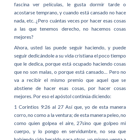
fascina ver películas, le gusta dormir tarde o
acostarse temprano, y cuando está cansado no hace
nada, etc. ¿Pero cuántas veces por hacer esas cosas
a las que tenemos derecho, no hacemos cosas
mejores?
Ahora, usted las puede seguir haciendo, y puede
seguir dedicándole a su vida cristiana el poco tiempo
que le dedica, porque está ocupado haciendo cosas
que no son malas, o porque está cansado… Pero no
va a recibir el mismo premio que aquel que se
abstiene de hacer esas cosas, por hacer cosas
mejores. Por eso el apóstol continúa diciendo:
1 Corintios 9:26 al 27 Así que, yo de esta manera
corro, no como a la ventura; de esta manera peleo, no
como quien golpea el aire, 27sino que golpeo mi
cuerpo, y lo pongo en servidumbre, no sea que
habiendo sido heraldo para otros, yo mismo venga a