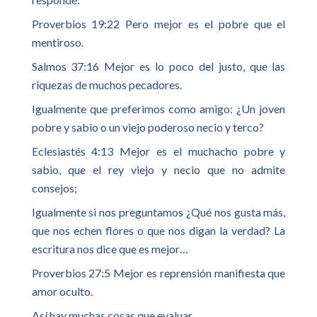
Proverbios 19:22 Pero mejor es el pobre que el
mentiroso.
Salmos 37:16 Mejor es lo poco del justo, que las
riquezas de muchos pecadores.
Igualmente que preferimos como amigo: ¿Un joven
pobre y sabio o un viejo poderoso necio y terco?
Eclesiastés 4:13 Mejor es el muchacho pobre y
sabio, que el rey viejo y necio que no admite
consejos;
Igualmente si nos preguntamos ¿Qué nos gusta más,
que nos echen flores o que nos digan la verdad? La
escritura nos dice que es mejor…
Proverbios 27:5 Mejor es reprensión manifiesta que
amor oculto.
Así hay muchas cosas que evaluar…