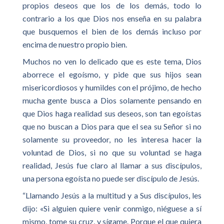
propios deseos que los de los demás, todo lo
contrario a los que Dios nos enseña en su palabra
que busquemos el bien de los demás incluso por
encima de nuestro propio bien.
Muchos no ven lo delicado que es este tema, Dios
aborrece el egoísmo, y pide que sus hijos sean
misericordiosos y humildes con el prójimo, de hecho
mucha gente busca a Dios solamente pensando en
que Dios haga realidad sus deseos, son tan egoístas
que no buscan a Dios para que el sea su Señor si no
solamente su proveedor, no les interesa hacer la
voluntad de Dios, si no que su voluntad se haga
realidad, Jesús fue claro al llamar a sus discípulos,
una persona egoísta no puede ser discípulo de Jesús.
“Llamando Jesús a la multitud y a Sus discípulos, les
dijo: «Si alguien quiere venir conmigo, niéguese a sí
mismo, tome su cruz, y sígame. Porque el que quiera