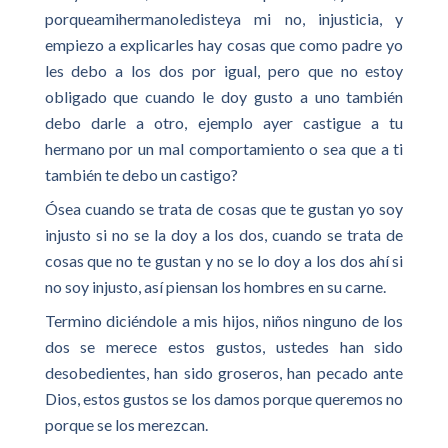
porqueamihermanoledisteya mi no, injusticia, y
empiezo a explicarles hay cosas que como padre yo
les debo a los dos por igual, pero que no estoy
obligado que cuando le doy gusto a uno también
debo darle a otro, ejemplo ayer castigue a tu
hermano por un mal comportamiento o sea que a ti
también te debo un castigo?
Ósea cuando se trata de cosas que te gustan yo soy
injusto si no se la doy a los dos, cuando se trata de
cosas que no te gustan y no se lo doy a los dos ahí si
no soy injusto, así piensan los hombres en su carne.
Termino diciéndole a mis hijos, niños ninguno de los
dos se merece estos gustos, ustedes han sido
desobedientes, han sido groseros, han pecado ante
Dios, estos gustos se los damos porque queremos no
porque se los merezcan.