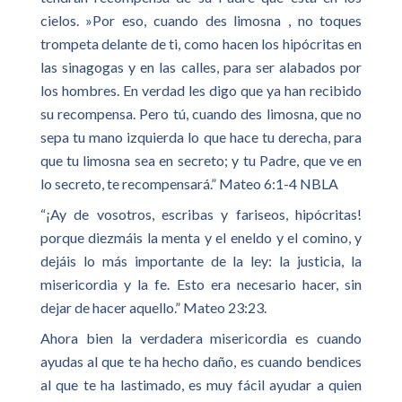
cielos. »Por eso, cuando des limosna , no toques
trompeta delante de ti, como hacen los hipócritas en
las sinagogas y en las calles, para ser alabados por
los hombres. En verdad les digo que ya han recibido
su recompensa. Pero tú, cuando des limosna, que no
sepa tu mano izquierda lo que hace tu derecha, para
que tu limosna sea en secreto; y tu Padre, que ve en
lo secreto, te recompensará.” Mateo 6:1-4 NBLA
“¡Ay de vosotros, escribas y fariseos, hipócritas!
porque diezmáis la menta y el eneldo y el comino, y
dejáis lo más importante de la ley: la justicia, la
misericordia y la fe. Esto era necesario hacer, sin
dejar de hacer aquello.” Mateo 23:23.
Ahora bien la verdadera misericordia es cuando
ayudas al que te ha hecho daño, es cuando bendices
al que te ha lastimado, es muy fácil ayudar a quien