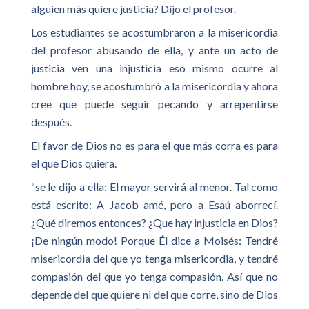
alguien más quiere justicia? Dijo el profesor.
Los estudiantes se acostumbraron a la misericordia
del profesor abusando de ella, y ante un acto de
justicia ven una injusticia eso mismo ocurre al
hombre hoy, se acostumbró a la misericordia y ahora
cree que puede seguir pecando y arrepentirse
después.
El favor de Dios no es para el que más corra es para
el que Dios quiera.
“se le dijo a ella: El mayor servirá al menor. Tal como
está escrito: A Jacob amé, pero a Esaú aborrecí.
¿Qué diremos entonces? ¿Que hay injusticia en Dios?
¡De ningún modo! Porque Él dice a Moisés: Tendré
misericordia del que yo tenga misericordia, y tendré
compasión del que yo tenga compasión. Así que no
depende del que quiere ni del que corre, sino de Dios