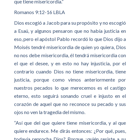
que tiene misericordia.”
Romanos 9:12-16 LBLA
Dios escogió a Jacob para su propósito y no escogió
a Esaú, y algunos pensaron que no había justicia en
eso, pero el apóstol Pablo recordó lo que Dios dijo a
Moisés tendré misericordia de quien yo quiera, Dios
no nos debe misericordia, él tendrá misericordia con
el que el desee, y en esto no hay injusticia, por el
contrario cuando Dios no tiene misericordia, tiene
justicia, porque como vimos anteriormente por
nuestros pecados lo que merecemos es el castigo
eterno, esto seguirá sonando cruel e injusto en el
corazón de aquel que no reconoce su pecado y sus
ojos no ven la tragedia del mismo.
“Así que del que quiere tiene misericordia, y al que
quiere endurece. Me dirás entonces: ¿Por qué, pues,
todavía reprocha Dios? Porque ¿quién resiste a su