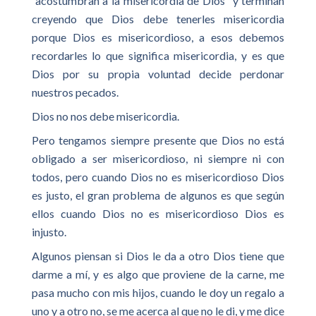
“acostumbran a la misericordia de Dios” y terminan
creyendo que Dios debe tenerles misericordia
porque Dios es misericordioso, a esos debemos
recordarles lo que significa misericordia, y es que
Dios por su propia voluntad decide perdonar
nuestros pecados.
Dios no nos debe misericordia.
Pero tengamos siempre presente que Dios no está
obligado a ser misericordioso, ni siempre ni con
todos, pero cuando Dios no es misericordioso Dios
es justo, el gran problema de algunos es que según
ellos cuando Dios no es misericordioso Dios es
injusto.
Algunos piensan si Dios le da a otro Dios tiene que
darme a mí, y es algo que proviene de la carne, me
pasa mucho con mis hijos, cuando le doy un regalo a
uno y a otro no, se me acerca al que no le di, y me dice