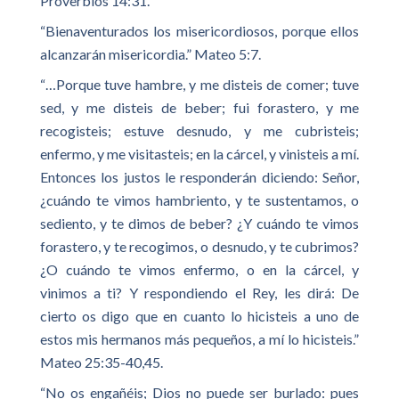
Proverbios 14:31.
“Bienaventurados los misericordiosos, porque ellos
alcanzarán misericordia.” Mateo 5:7.
“…Porque tuve hambre, y me disteis de comer; tuve
sed, y me disteis de beber; fui forastero, y me
recogisteis; estuve desnudo, y me cubristeis;
enfermo, y me visitasteis; en la cárcel, y vinisteis a mí.
Entonces los justos le responderán diciendo: Señor,
¿cuándo te vimos hambriento, y te sustentamos, o
sediento, y te dimos de beber? ¿Y cuándo te vimos
forastero, y te recogimos, o desnudo, y te cubrimos?
¿O cuándo te vimos enfermo, o en la cárcel, y
vinimos a ti? Y respondiendo el Rey, les dirá: De
cierto os digo que en cuanto lo hicisteis a uno de
estos mis hermanos más pequeños, a mí lo hicisteis.”
Mateo 25:35-40,45.
“No os engañéis; Dios no puede ser burlado: pues