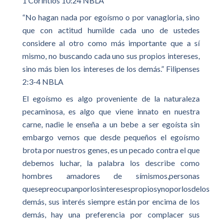
1 Corintios 10:24 NBLA
“No hagan nada por egoísmo o por vanagloria, sino
que con actitud humilde cada uno de ustedes
considere al otro como más importante que a sí
mismo, no buscando cada uno sus propios intereses,
sino más bien los intereses de los demás.” Filipenses
2:3-4 NBLA
El egoísmo es algo proveniente de la naturaleza
pecaminosa, es algo que viene innato en nuestra
carne, nadie le enseña a un bebe a ser egoísta sin
embargo vemos que desde pequeños el egoísmo
brota por nuestros genes, es un pecado contra el que
debemos luchar, la palabra los describe como
hombres amadores de símismos,personas
quesepreocupanporlosinteresespropiosynoporlosdelos
demás, sus interés siempre están por encima de los
demás, hay una preferencia por complacer sus