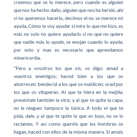
creemos que se lo merece, pero cuando es alguien
que nos ha hecho daño, alguien que nos ha herido, ahí
si no queremos hacerlo, decimos el no se merece mi
ayuda, Cómo lo voy ayudar si mire lo que me hizo, es
más no solo no quiere ayudarlo si no que no quiere
que nadie más lo ayude, se enojan cuando lo ayuda,
por esto y mas es necesario que aprendamos
misericordia.
“Pero a vosotros los que oís, os digo: amad a
vuestros enemigos; haced bien a los que os
aborrecen; bendecid a los que os maldicen; orad por
los que os vituperan. Al que te hiera en la mejilla,
preséntale también la otra; y al que te quite la capa,
no le niegues tampoco la túnica. A todo el que te
pida, dale, y al que te quite lo que es tuyo, no se lo
reclames. Y así como queréis que los hombres os
hagan, haced con ellos de la misma manera. Si amáis