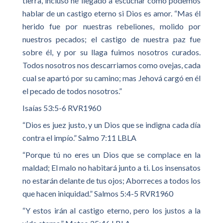
tierra, incluso he llegado a escuchar cómo podemos
hablar de un castigo eterno si Dios es amor. “Mas él
herido fue por nuestras rebeliones, molido por
nuestros pecados; el castigo de nuestra paz fue
sobre él, y por su llaga fuimos nosotros curados.
Todos nosotros nos descarriamos como ovejas, cada
cual se apartó por su camino; mas Jehová cargó en él
el pecado de todos nosotros.”
Isaías 53:5-6 RVR1960
“Dios es juez justo, y un Dios que se indigna cada día
contra el impío.” Salmo 7:11 LBLA
“Porque tú no eres un Dios que se complace en la
maldad; El malo no habitará junto a ti. Los insensatos
no estarán delante de tus ojos; Aborreces a todos los
que hacen iniquidad.” Salmos 5:4-5 RVR1960
“Y estos irán al castigo eterno, pero los justos a la