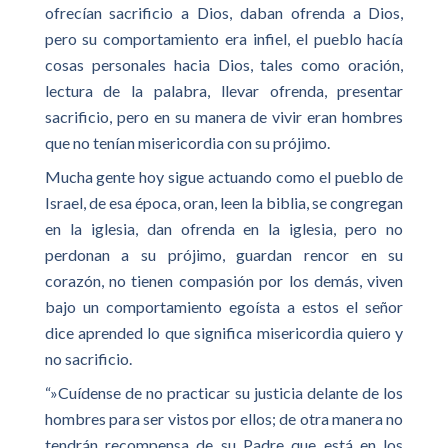
ofrecían sacrificio a Dios, daban ofrenda a Dios,
pero su comportamiento era infiel, el pueblo hacía
cosas personales hacia Dios, tales como oración,
lectura de la palabra, llevar ofrenda, presentar
sacrificio, pero en su manera de vivir eran hombres
que no tenían misericordia con su prójimo.
Mucha gente hoy sigue actuando como el pueblo de
Israel, de esa época, oran, leen la biblia, se congregan
en la iglesia, dan ofrenda en la iglesia, pero no
perdonan a su prójimo, guardan rencor en su
corazón, no tienen compasión por los demás, viven
bajo un comportamiento egoísta a estos el señor
dice aprended lo que significa misericordia quiero y
no sacrificio.
“»Cuídense de no practicar su justicia delante de los
hombres para ser vistos por ellos; de otra manera no
tendrán recompensa de su Padre que está en los