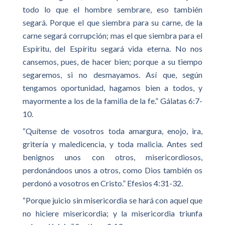
todo lo que el hombre sembrare, eso también
segará. Porque el que siembra para su carne, de la
carne segará corrupción; mas el que siembra para el
Espíritu, del Espíritu segará vida eterna. No nos
cansemos, pues, de hacer bien; porque a su tiempo
segaremos, si no desmayamos. Así que, según
tengamos oportunidad, hagamos bien a todos, y
mayormente a los de la familia de la fe.” Gálatas 6:7-
10.
“Quítense de vosotros toda amargura, enojo, ira,
gritería y maledicencia, y toda malicia. Antes sed
benignos unos con otros, misericordiosos,
perdonándoos unos a otros, como Dios también os
perdonó a vosotros en Cristo.” Efesios 4:31-32.
“Porque juicio sin misericordia se hará con aquel que
no hiciere misericordia; y la misericordia triunfa