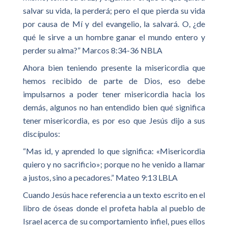
salvar su vida, la perderá; pero el que pierda su vida
por causa de Mí y del evangelio, la salvará. O, ¿de
qué le sirve a un hombre ganar el mundo entero y
perder su alma?” Marcos 8:34-36 NBLA
Ahora bien teniendo presente la misericordia que
hemos recibido de parte de Dios, eso debe
impulsarnos a poder tener misericordia hacia los
demás, algunos no han entendido bien qué significa
tener misericordia, es por eso que Jesús dijo a sus
discípulos:
“Mas id, y aprended lo que significa: «Misericordia
quiero y no sacrificio»; porque no he venido a llamar
a justos, sino a pecadores.” Mateo 9:13 LBLA
Cuando Jesús hace referencia a un texto escrito en el
libro de óseas donde el profeta habla al pueblo de
Israel acerca de su comportamiento infiel, pues ellos