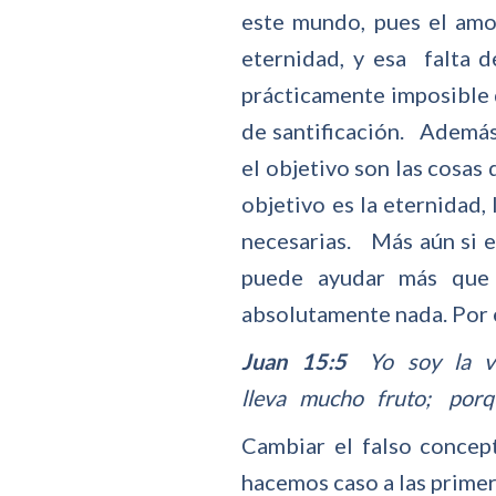
este mundo, pues el amor
eternidad, y esa falta d
prácticamente imposible 
de santificación. Además
el objetivo son las cosas
objetivo es la eternidad, 
necesarias. Más aún si e
puede ayudar más que D
absolutamente nada. Por 
Juan 15:5
Yo soy la vi
lleva mucho fruto; por
Cambiar el falso concep
hacemos caso a las primer