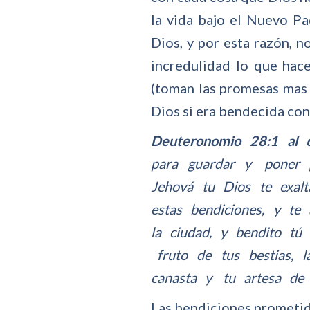
la vida bajo el Nuevo Pa
Dios, y por esta razón, n
incredulidad lo que hace
(toman las promesas mas 
Dios si era bendecida con
Deuteronomio 28:1 al
para guardar y poner 
Jehová tu Dios te exalt
estas bendiciones, y te
la ciudad, y bendito tú 
fruto de tus bestias, 
canasta y tu artesa de 
Las bendiciones prometid