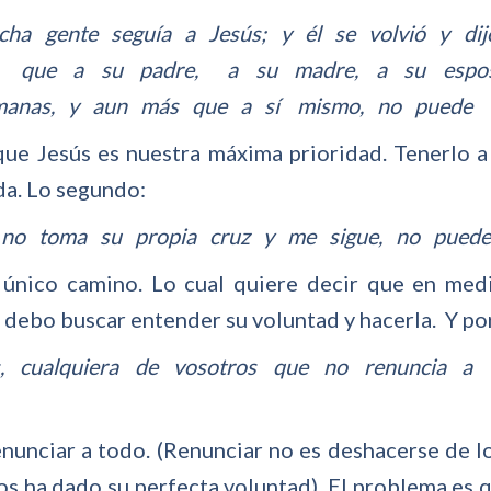
a gente seguía a Jesús; y él se volvió y dij
que a su padre, a su madre, a su esposa
anas, y aun más que a sí mismo, no puede se
ue Jesús es nuestra máxima prioridad. Tenerlo a 
ada. Lo segundo:
o toma su propia cruz y me sigue, no puede 
 único camino. Lo cual quiere decir que en med
, debo buscar entender su voluntad y hacerla. Y po
 cualquiera de vosotros que no renuncia a
enunciar a todo. (Renunciar no es deshacerse de l
os ha dado su perfecta voluntad) El problema es 