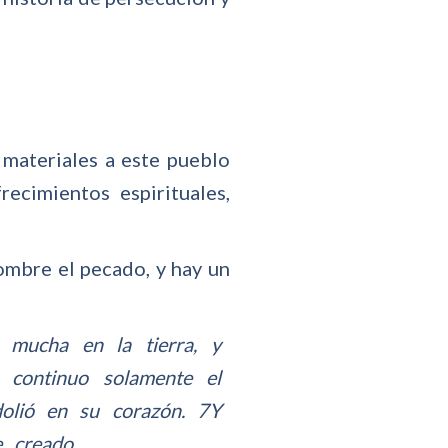
 materiales a este pueblo
ecimientos espirituales,
ombre el pecado, y hay un
mucha en la tierra, y
e continuo solamente el
dolió en su corazón. 7Y
e creado,