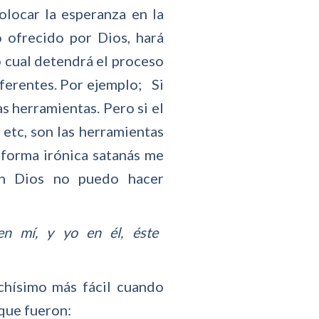
olocar la esperanza en la
o ofrecido por Dios, hará
 cual detendrá el proceso
ferentes. Por ejemplo; Si
s herramientas. Pero si el
, etc, son las herramientas
 forma irónica satanás me
sin Dios no puedo hacer
en mí, y yo en él, éste
chísimo más fácil cuando
 que fueron: