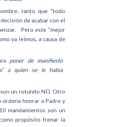
 hombre, tanto que “todo
 decisión de acabar con el
menzar. Pero este “mejor
omo ya leímos, a causa de
ara poner de manifiesto
ia” a quien se le había
 son un rotundo NO. Otro
o ordena honrar a Padre y
s 10 mandamientos son un
como propósito frenar la