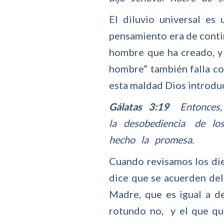
El diluvio universal es
pensamiento era de contin
hombre que ha creado, y
hombre” también falla co
esta maldad Dios introduc
Gálatas 3:19
Entonces, 
la desobediencia de lo
hecho la promesa.
Cuando revisamos los di
dice que se acuerden del
Madre, que es igual a d
rotundo no, y el que qu