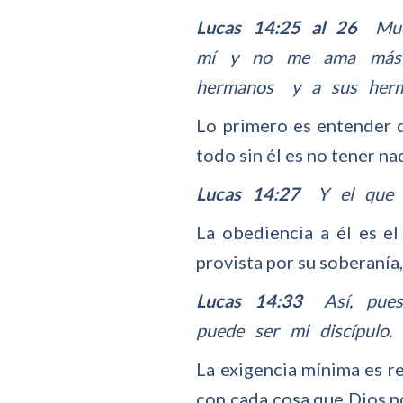
Lucas 14:25 al 26
Much
mí y no me ama más 
hermanos y a sus herm
Lo primero es entender q
todo sin él es no tener n
Lucas 14:27
Y el que n
La obediencia a él es el
provista por su soberanía
Lucas 14:33
Así, pues,
puede ser mi discípulo.
La exigencia mínima es r
con cada cosa que Dios n