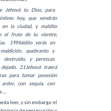
e Jehová tu Dios, para
intimo hoy, que vendrán
 en la ciudad, y maldito
 el fruto de tu vientre,
ejas. 19Maldito serás en
 maldición, quebranto y
 destruido, y perezcas
dejado. 21Jehová traerá
ras para tomar posesión
e ardor, con sequía, con
as….
eda leer, y sin embargo el
 historia de persecución y