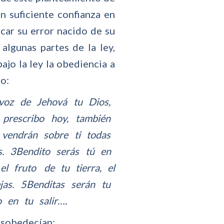
n suficiente confianza en
icar su error nacido de su
algunas partes de la ley,
jo la ley la obediencia a
lo:
voz de Jehová tu Dios,
prescribo hoy, también
Y vendrán sobre ti todas
os. 3Bendito serás tú en
el fruto de tu tierra, el
jas. 5Benditas serán tu
o en tu salir….
esobedecían: