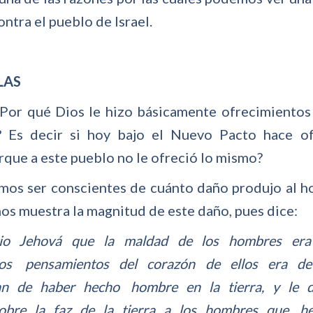
tra el pueblo de Israel.
BLAS
¿Por qué Dios le hizo básicamente ofrecimientos
 Es decir si hoy bajo el Nuevo Pacto hace ofr
orque a este pueblo no le ofreció lo mismo?
os ser conscientes de cuánto daño produjo al h
 nos muestra la magnitud de este daño, pues dice:
 Jehová que la maldad de los hombres era 
os pensamientos del corazón de ellos era d
tan de haber hecho hombre en la tierra, y le 
sobre la faz de la tierra a los hombres que h