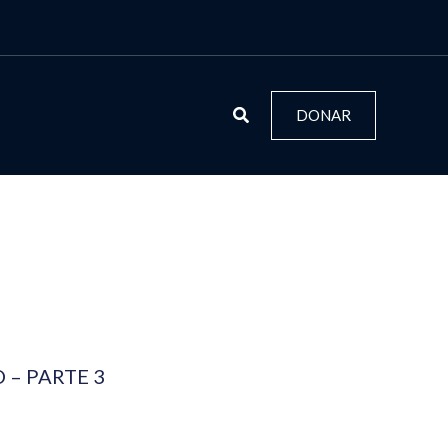
DONAR
 – PARTE 3