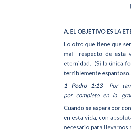
A. EL OBJETIVO ES LA E
Lo otro que tiene que se
mal respecto de esta vi
eternidad. (Si la única f
terriblemente espantoso…¿
1 Pedro 1:13
Por tanto
por completo en la gra
Cuando se espera por com
en esta vida, con absolu
necesario para llevarnos 