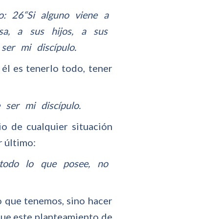
o: 26“Si alguno viene a
, a sus hijos, a sus
r mi discípulo.
él es tenerlo todo, tener
ser mi discípulo.
io de cualquier situación
r último:
 todo lo que posee, no
o que tenemos, sino hacer
que este planteamiento de