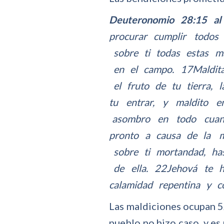
Deuteronomio 28:15 a
procurar cumplir todos
sobre ti todas estas ma
en el campo. 17Maldita 
el fruto de tu tierra, 
tu entrar, y maldito e
asombro en todo cuant
pronto a causa de la m
sobre ti mortandad, ha
de ella. 22Jehová te he
calamidad repentina y 
Las maldiciones ocupan 52
pueblo no hizo caso, y es