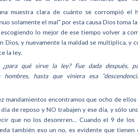
 una muestra clara de cuánto se corrompió el
uo solamente el mal” por esta causa Dios toma la
 escogiendo lo mejor de ese tiempo volver a co
n Dios, y nuevamente la maldad se multiplica, y c
e la ley.
¿para qué sirve la ley? Fue dada después, p
s hombres, hasta que viniera esa “descendenc
ez mandamientos encontramos que ocho de ellos
 día de reposo y NO trabajen y ese día, y sólo un
ecir que no los desonrren… Cuando el 9 de lo
eda también eso un no, es evidente que tienen 