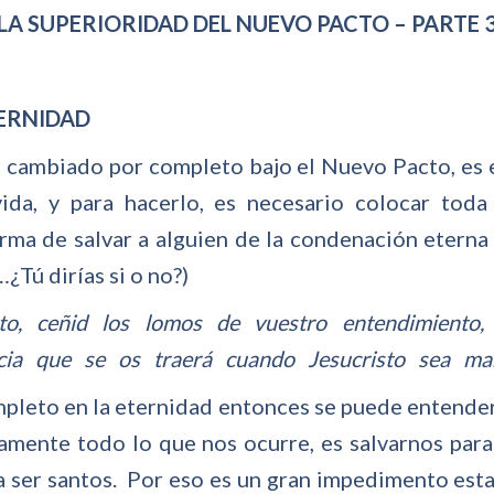
LA SUPERIORIDAD DEL NUEVO PACTO – PARTE 
TERNIDAD
r cambiado por completo bajo el Nuevo Pacto, es e
da, y para hacerlo, es necesario colocar toda
orma de salvar a alguien de la condenación eterna
Tú dirías si o no?)
, ceñid los lomos de vuestro entendimiento,
cia que se os traerá cuando Jesucristo sea ma
pleto en la eternidad entonces se puede entender
tamente todo lo que nos ocurre, es salvarnos par
a ser santos. Por eso es un gran impedimento esta