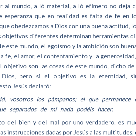
 al mundo, a ló material, a ló efímero no deja c
e esperanza que en realidad es falta de fe en l
que obedezcamos a Dios con una buena actitud, lo
 objetivos diferentes determinan herramientas di
 de este mundo, el egoísmo y la ambición son buena
la fe, el amor, el contentamiento y la generosidad
l objetivo son las cosas de este mundo, dicho de
ios, pero si el objetivo es la eternidad, 
esto Jesús declaró:
d, vosotros los pámpanos; el que permanece 
que separados de mí nada podéis hacer.
to del bien y del mal por uno verdadero, es mu
as instrucciones dadas por Jesús a las multitudes,