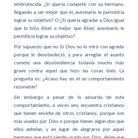
embrutecida. ¿Si quería competir con su hermano,
llegando a ser mejor que él, asesinarlo le permitiría
lograr su objetivo? O ¿Si quería agradar a Dios igual
que lo hizo Abel o mejor que Abel, asesinarlo le
permitiría lograr su objetivo?
Por supuesto que no. Sí Dios no lo miró con agrado
porque le desobedeció, y para arreglar el asunto
comete una desobediencia todavía mucho más
grave contra aquel que hizo las cosas bien. La
pregunta es: ¿Acaso hay en el un comportamiento
razonable?
Sin embargo a pesar de lo absurdo de este
comportamiento, a veces uno encuentra cristianos
que tienen envidia de otros cristianos, porque son
más usados por Dios o porque tienen algún don que
ellos anhelan, y en lugar de alegrarse por aquel
hermano que está siendo usado por Dios, dejan que