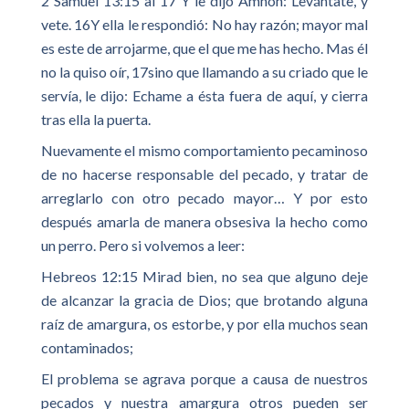
2 Samuel 13:15 al 17 Y le dijo Amnón: Levántate, y
vete. 16Y ella le respondió: No hay razón; mayor mal
es este de arrojarme, que el que me has hecho. Mas él
no la quiso oír, 17sino que llamando a su criado que le
servía, le dijo: Echame a ésta fuera de aquí, y cierra
tras ella la puerta.
Nuevamente el mismo comportamiento pecaminoso
de no hacerse responsable del pecado, y tratar de
arreglarlo con otro pecado mayor… Y por esto
después amarla de manera obsesiva la hecho como
un perro. Pero si volvemos a leer:
Hebreos 12:15 Mirad bien, no sea que alguno deje
de alcanzar la gracia de Dios; que brotando alguna
raíz de amargura, os estorbe, y por ella muchos sean
contaminados;
El problema se agrava porque a causa de nuestros
pecados y nuestra amargura otros pueden ser