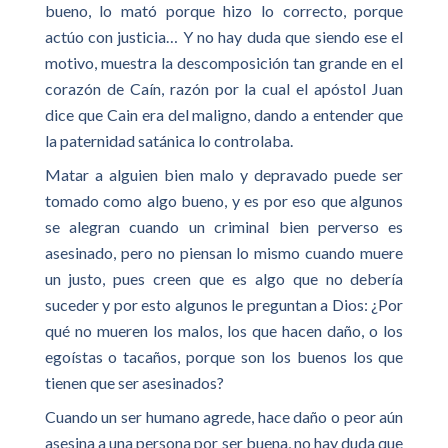
bueno, lo mató porque hizo lo correcto, porque
actúo con justicia… Y no hay duda que siendo ese el
motivo, muestra la descomposición tan grande en el
corazón de Caín, razón por la cual el apóstol Juan
dice que Cain era del maligno, dando a entender que
la paternidad satánica lo controlaba.
Matar a alguien bien malo y depravado puede ser
tomado como algo bueno, y es por eso que algunos
se alegran cuando un criminal bien perverso es
asesinado, pero no piensan lo mismo cuando muere
un justo, pues creen que es algo que no debería
suceder y por esto algunos le preguntan a Dios: ¿Por
qué no mueren los malos, los que hacen daño, o los
egoístas o tacaños, porque son los buenos los que
tienen que ser asesinados?
Cuando un ser humano agrede, hace daño o peor aún
asesina a una persona por ser buena, no hay duda que