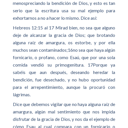
menospreciando la bendición de Dios, y esto es tan
serio que la escritura usa su mal ejemplo para
exhortarnos a no a hacer lo mismo. Dice así:
Hebreos 12:15 al 17 Mirad bien, no sea que alguno
deje de alcanzar la gracia de Dios; que brotando
alguna raíz de amargura, os estorbe, y por ella
muchos sean contaminados;16no sea que haya algún
fornicario, o profano, como Esaú, que por una sola
comida vendió su primogenitura. 17Porque ya
sabéis que aun después, deseando heredar la
bendición, fue desechado, y no hubo oportunidad
para el arrepentimiento, aunque la procuró con
lágrimas.
Dice que debemos vigilar que no haya alguna raíz de
amargura, algún mal sentimiento que nos impida
disfrutar de la gracia de Dios, y nos da el ejemplo de
cómo Esau al cual compara con un fornicario o