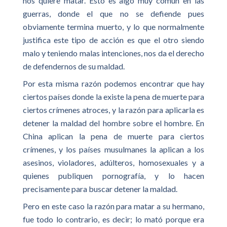
nos quiere matar. Esto es algo muy común en las
guerras, donde el que no se defiende pues
obviamente termina muerto, y lo que normalmente
justifica este tipo de acción es que el otro siendo
malo y teniendo malas intenciones, nos da el derecho
de defendernos de su maldad.
Por esta misma razón podemos encontrar que hay
ciertos países donde la existe la pena de muerte para
ciertos crímenes atroces, y la razón para aplicarla es
detener la maldad del hombre sobre el hombre. En
China aplican la pena de muerte para ciertos
crímenes, y los países musulmanes la aplican a los
asesinos, violadores, adúlteros, homosexuales y a
quienes publiquen pornografía, y lo hacen
precisamente para buscar detener la maldad.
Pero en este caso la razón para matar a su hermano,
fue todo lo contrario, es decir; lo mató porque era