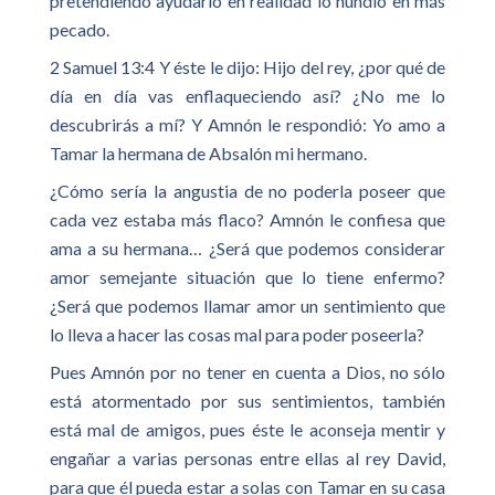
pretendiendo ayudarlo en realidad lo hundió en más
pecado.
2 Samuel 13:4 Y éste le dijo: Hijo del rey, ¿por qué de
día en día vas enflaqueciendo así? ¿No me lo
descubrirás a mí? Y Amnón le respondió: Yo amo a
Tamar la hermana de Absalón mi hermano.
¿Cómo sería la angustia de no poderla poseer que
cada vez estaba más flaco? Amnón le confiesa que
ama a su hermana… ¿Será que podemos considerar
amor semejante situación que lo tiene enfermo?
¿Será que podemos llamar amor un sentimiento que
lo lleva a hacer las cosas mal para poder poseerla?
Pues Amnón por no tener en cuenta a Dios, no sólo
está atormentado por sus sentimientos, también
está mal de amigos, pues éste le aconseja mentir y
engañar a varias personas entre ellas al rey David,
para que él pueda estar a solas con Tamar en su casa