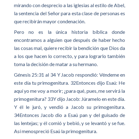
mirando con desprecio a las iglesias al estilo de Abel,
la sentencia del Señor para esta clase de personas es
que recibirán mayor condenación.
Pero no es la única historia bíblica donde
encontramos a alguien que después de haber hecho
las cosas mal, quiere recibir la bendición que Dios da
a los que hacen lo correcto, y para lograrlo también
toma la decisión de matar a su hermano.
Génesis 25:31 al 34 Y Jacob respondió: Véndeme en
este día tu primogenitura. 32Entonces dijo Esaú: He
aquí yo me voy a morir; ¿para qué, pues, me servirá la
primogenitura? 33Y dijo Jacob: Júramelo en este día.
Y él le juró, y vendió a Jacob su primogenitura.
34Entonces Jacob dio a Esaú pan y del guisado de
las lentejas; y él comió y bebió, y se levantó y se fue.
Así menospreció Esaú la primogenitura.