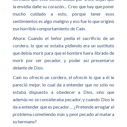
la envidia dañe su corazón… Creo que hay que poner
mucho cuidado a esto, porque tener esos
sentimientos es algo maligno y eso fue lo que originó
ese horrible comportamiento de Caín.
Ahora: Cuando el Señor pedía el sacrificio de un
cordero, lo que se estaba pidiendo era un sustituto
que debía morir para que el hombre fuera librado de
morir por ser pecador, y poder así presentarse
delante de Dios.
Caín no ofreció un cordero, el ofreció lo que a él le
pareció mejor, lo cual da a entender que no sólo no
estaba dispuesto a obedecer a Dios, sino que
además no se consideraba pecador, y cuando Dios le
da a entender que es pecador… ¿Pretende arreglar el
problema cometiendo más y peor pecado al matar a
su hermano?