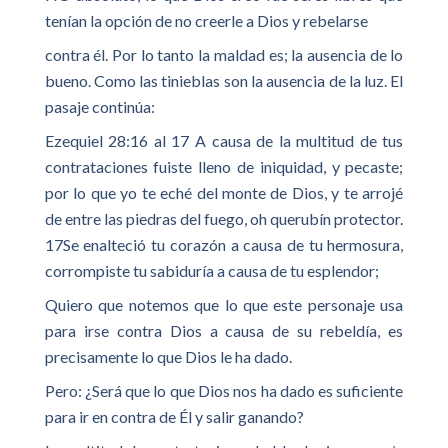
tenían la opción de no creerle a Dios y rebelarse
contra él. Por lo tanto la maldad es; la ausencia de lo
bueno. Como las tinieblas son la ausencia de la luz. El
pasaje continúa:
Ezequiel 28:16 al 17 A causa de la multitud de tus
contrataciones fuiste lleno de iniquidad, y pecaste;
por lo que yo te eché del monte de Dios, y te arrojé
de entre las piedras del fuego, oh querubín protector.
17Se enalteció tu corazón a causa de tu hermosura,
corrompiste tu sabiduría a causa de tu esplendor;
Quiero que notemos que lo que este personaje usa
para irse contra Dios a causa de su rebeldía, es
precisamente lo que Dios le ha dado.
Pero: ¿Será que lo que Dios nos ha dado es suficiente
para ir en contra de Él y salir ganando?