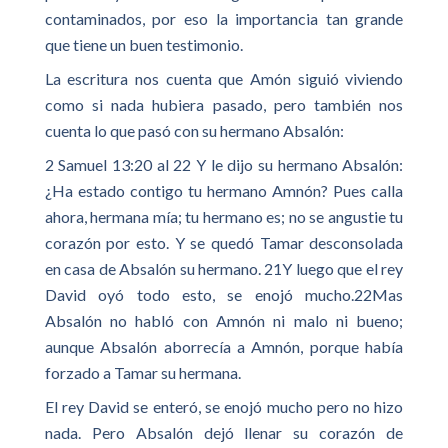
contaminados, por eso la importancia tan grande
que tiene un buen testimonio.
La escritura nos cuenta que Amón siguió viviendo
como si nada hubiera pasado, pero también nos
cuenta lo que pasó con su hermano Absalón:
2 Samuel 13:20 al 22 Y le dijo su hermano Absalón:
¿Ha estado contigo tu hermano Amnón? Pues calla
ahora, hermana mía; tu hermano es; no se angustie tu
corazón por esto. Y se quedó Tamar desconsolada
en casa de Absalón su hermano. 21Y luego que el rey
David oyó todo esto, se enojó mucho.22Mas
Absalón no habló con Amnón ni malo ni bueno;
aunque Absalón aborrecía a Amnón, porque había
forzado a Tamar su hermana.
El rey David se enteró, se enojó mucho pero no hizo
nada. Pero Absalón dejó llenar su corazón de