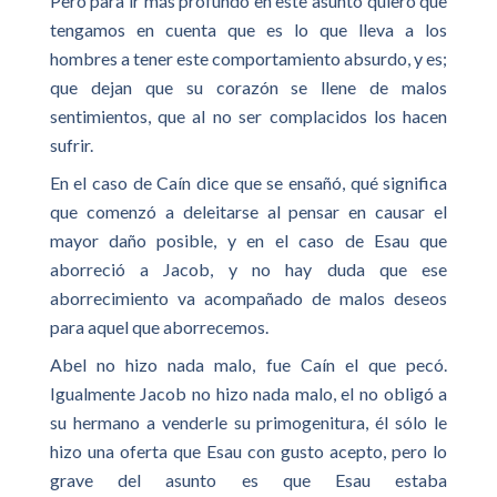
Pero para ir más profundo en este asunto quiero que
tengamos en cuenta que es lo que lleva a los
hombres a tener este comportamiento absurdo, y es;
que dejan que su corazón se llene de malos
sentimientos, que al no ser complacidos los hacen
sufrir.
En el caso de Caín dice que se ensañó, qué significa
que comenzó a deleitarse al pensar en causar el
mayor daño posible, y en el caso de Esau que
aborreció a Jacob, y no hay duda que ese
aborrecimiento va acompañado de malos deseos
para aquel que aborrecemos.
Abel no hizo nada malo, fue Caín el que pecó.
Igualmente Jacob no hizo nada malo, el no obligó a
su hermano a venderle su primogenitura, él sólo le
hizo una oferta que Esau con gusto acepto, pero lo
grave del asunto es que Esau estaba