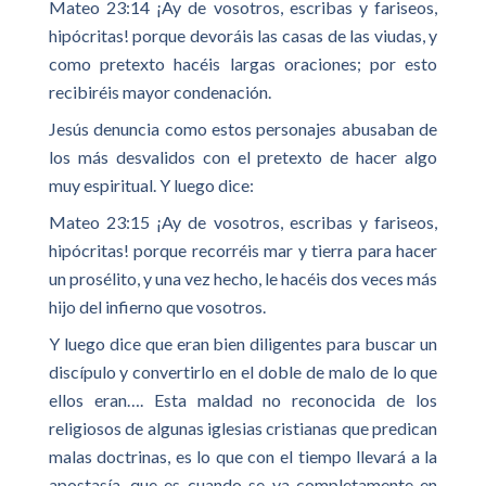
Mateo 23:14 ¡Ay de vosotros, escribas y fariseos,
hipócritas! porque devoráis las casas de las viudas, y
como pretexto hacéis largas oraciones; por esto
recibiréis mayor condenación.
Jesús denuncia como estos personajes abusaban de
los más desvalidos con el pretexto de hacer algo
muy espiritual. Y luego dice:
Mateo 23:15 ¡Ay de vosotros, escribas y fariseos,
hipócritas! porque recorréis mar y tierra para hacer
un prosélito, y una vez hecho, le hacéis dos veces más
hijo del infierno que vosotros.
Y luego dice que eran bien diligentes para buscar un
discípulo y convertirlo en el doble de malo de lo que
ellos eran…. Esta maldad no reconocida de los
religiosos de algunas iglesias cristianas que predican
malas doctrinas, es lo que con el tiempo llevará a la
apostasía, que es cuando se va completamente en