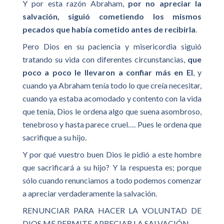
Y por esta razón Abraham,
por no apreciar la
salvación, siguió cometiendo los mismos
pecados que había cometido antes de recibirla
.
Pero Dios en su paciencia y misericordia siguió
tratando su vida con diferentes circunstancias,
que
poco a poco le llevaron a confiar más en El
, y
cuando ya Abraham tenía todo lo que creía necesitar,
cuando ya estaba acomodado y contento con la vida
que tenía, Dios le ordena algo que suena asombroso,
tenebroso y hasta parece cruel…. Pues le ordena que
sacrifique a su hijo.
Y por qué vuestro buen Dios le pidió a este hombre
que sacrificará a su hijo? Y la respuesta es; porque
sólo cuando renunciamos a todo podemos comenzar
a apreciar verdaderamente la salvación.
RENUNCIAR PARA HACER LA VOLUNTAD DE
DIOS ME PERMITE APRECIAR LA SALVACIÓN.