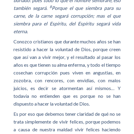
burlado: pues todo lo que el hombre sembrare, eso
8
también segará.
Porque el que siembra para su
carne, de la carne segará corrupción; mas el que
siembra para el Espíritu, del Espíritu segará vida
eterna.
Conozco cristianos que durante muchos años se han
resistido a hacer la voluntad de Dios, porque creen
que así van a vivir mejor, y el resultado al pasar los
años es que tienen su alma enferma, y todo el tiempo
cosechan corrupción pues viven en angustias, en
zozobra, con rencores, con envidias, con malos
juicios, es decir se atormentan así mismos… Y
todavía no entienden que es porque no se han
dispuesto a hacer la voluntad de Dios.
Es por eso que debemos tener claridad de qué no se
trata simplemente de vivir felices, porque podemos
a causa de nuestra maldad vivir felices haciendo