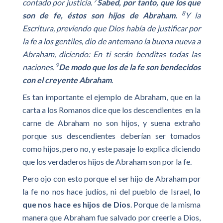
7
contado por justicia.
Sabed, por tanto, que los que
8
son de fe, éstos son hijos de Abraham.
Y la
Escritura, previendo que Dios había de justificar por
la fe a los gentiles, dio de antemano la buena nueva a
Abraham, diciendo: En ti serán benditas todas las
9
naciones.
De modo que los de la fe son bendecidos
con el creyente Abraham
.
Es tan importante el ejemplo de Abraham, que en la
carta a los Romanos dice que los descendientes en la
carne de Abraham no son hijos, y suena extraño
porque sus descendientes deberían ser tomados
como hijos, pero no, y este pasaje lo explica diciendo
que los verdaderos hijos de Abraham son por la fe.
Pero ojo con esto porque el ser hijo de Abraham por
la fe no nos hace judíos, ni del pueblo de Israel,
lo
que nos hace es hijos de Dios
. Porque de la misma
manera que Abraham fue salvado por creerle a Dios,