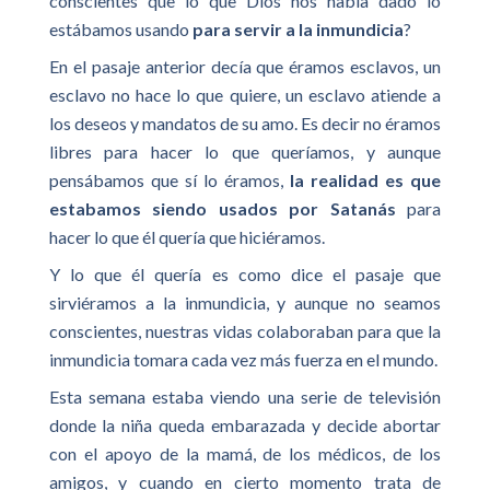
conscientes que lo que Dios nos había dado lo
estábamos usando
para servir a la inmundicia
?
En el pasaje anterior decía que éramos esclavos, un
esclavo no hace lo que quiere, un esclavo atiende a
los deseos y mandatos de su amo. Es decir no éramos
libres para hacer lo que queríamos, y aunque
pensábamos que sí lo éramos,
la realidad es que
estabamos siendo usados por Satanás
para
hacer lo que él quería que hiciéramos.
Y lo que él quería es como dice el pasaje que
sirviéramos a la inmundicia, y aunque no seamos
conscientes, nuestras vidas colaboraban para que la
inmundicia tomara cada vez más fuerza en el mundo.
Esta semana estaba viendo una serie de televisión
donde la niña queda embarazada y decide abortar
con el apoyo de la mamá, de los médicos, de los
amigos, y cuando en cierto momento trata de