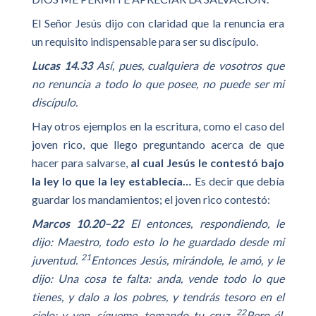
El Señor Jesús dijo con claridad que la renuncia era
un requisito indispensable para ser su discípulo.
Lucas 14.33
Así, pues, cualquiera de vosotros que
no renuncia a todo lo que posee, no puede ser mi
discípulo.
Hay otros ejemplos en la escritura, como el caso del
joven rico, que llego preguntando acerca de que
hacer para salvarse,
al cual Jesús le contestó bajo
la ley lo que la ley establecía…
Es decir que debía
guardar los mandamientos; el joven rico contestó:
Marcos 10.20–22
El entonces, respondiendo, le
dijo: Maestro, todo esto lo he guardado desde mi
21
juventud.
Entonces Jesús, mirándole, le amó, y le
dijo: Una cosa te falta: anda, vende todo lo que
tienes, y dalo a los pobres, y tendrás tesoro en el
22
cielo; y ven, sígueme, tomando tu cruz.
Pero él,