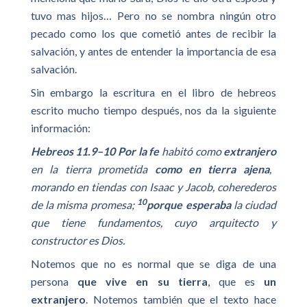
tuvo mas hijos… Pero no se nombra ningún otro
pecado como los que cometió antes de recibir la
salvación, y antes de entender la importancia de esa
salvación.
Sin embargo la escritura en el libro de hebreos
escrito mucho tiempo después, nos da la siguiente
información:
Hebreos 11.9–10
Por la fe
habitó como
extranjero
en la tierra prometida
como en tierra ajena
,
morando en tiendas con Isaac y Jacob, coherederos
10
de la misma promesa;
porque esperaba
la ciudad
que tiene fundamentos, cuyo arquitecto y
constructor es Dios.
Notemos que no es normal que se diga de una
persona
que vive en su tierra
, que es
un
extranjero
. Notemos también que el texto hace