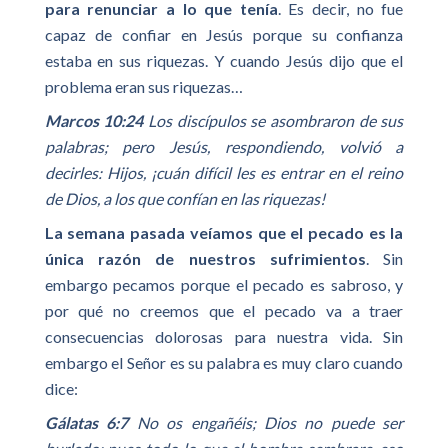
para renunciar a lo que tenía
. Es decir, no fue
capaz de confiar en Jesús porque su confianza
estaba en sus riquezas. Y cuando Jesús dijo que el
problema eran sus riquezas…
Marcos 10:24
Los discípulos se asombraron de sus
palabras; pero Jesús, respondiendo, volvió a
decirles: Hijos, ¡cuán difícil les es entrar en el reino
de Dios, a los que confían en las riquezas!
La semana pasada veíamos que el pecado es la
única razón de nuestros sufrimientos
. Sin
embargo pecamos porque el pecado es sabroso, y
por qué no creemos que el pecado va a traer
consecuencias dolorosas para nuestra vida. Sin
embargo el Señor es su palabra es muy claro cuando
dice:
Gálatas 6:7
No os engañéis; Dios no puede ser