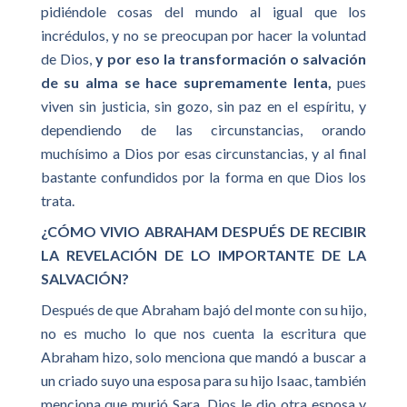
pidiéndole cosas del mundo al igual que los
incrédulos, y no se preocupan por hacer la voluntad
de Dios,
y por eso la transformación o salvación
de su alma se hace supremamente lenta,
pues
viven sin justicia, sin gozo, sin paz en el espíritu, y
dependiendo de las circunstancias, orando
muchísimo a Dios por esas circunstancias, y al final
bastante confundidos por la forma en que Dios los
trata.
¿CÓMO VIVIO ABRAHAM DESPUÉS DE RECIBIR
LA REVELACIÓN DE LO IMPORTANTE DE LA
SALVACIÓN?
Después de que Abraham bajó del monte con su hijo,
no es mucho lo que nos cuenta la escritura que
Abraham hizo, solo menciona que mandó a buscar a
un criado suyo una esposa para su hijo Isaac, también
menciona que murió Sara, Dios le dio otra esposa y