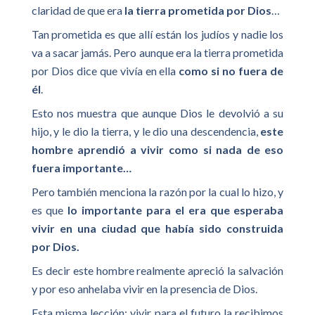
claridad de que era
la tierra prometida por Dios
…
Tan prometida es que allí están los judíos y nadie los
va a sacar jamás. Pero aunque era la tierra prometida
por Dios dice que vivía en ella
como si no fuera de
él
.
Esto nos muestra que aunque Dios le devolvió a su
hijo, y le dio la tierra, y le dio una descendencia,
este
hombre aprendió a vivir como si nada de eso
fuera importante…
Pero también menciona la razón por la cual lo hizo, y
es que
lo importante para el era que esperaba
vivir en una ciudad que había sido construida
por Dios.
Es decir este hombre realmente apreció la salvación
y por eso anhelaba vivir en la presencia de Dios.
Esta misma lección; vivir para el futuro la recibimos