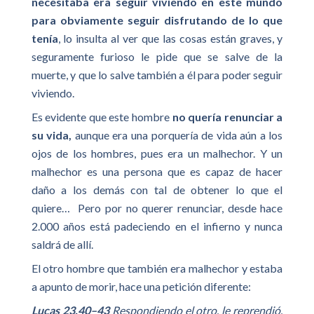
necesitaba era seguir viviendo en este mundo
para obviamente seguir disfrutando de lo que
tenía
, lo insulta al ver que las cosas están graves, y
seguramente furioso le pide que se salve de la
muerte, y que lo salve también a él para poder seguir
viviendo.
Es evidente que este hombre
no quería renunciar a
su vida,
aunque era una porquería de vida aún a los
ojos de los hombres, pues era un malhechor. Y un
malhechor es una persona que es capaz de hacer
daño a los demás con tal de obtener lo que el
quiere… Pero por no querer renunciar, desde hace
2.000 años está padeciendo en el infierno y nunca
saldrá de allí.
El otro hombre que también era malhechor y estaba
a apunto de morir, hace una petición diferente:
Lucas 23.40–43
Respondiendo el otro, le reprendió,