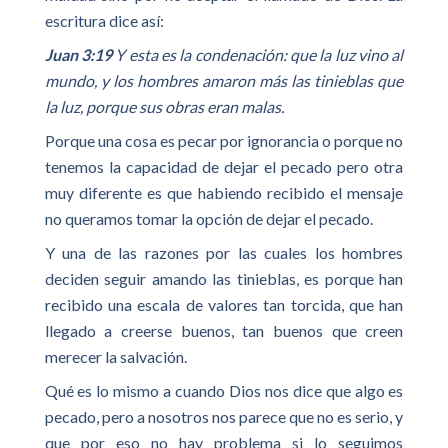
escritura dice así:
Juan 3:19
Y esta es la condenación: que la luz vino al
mundo, y los hombres amaron más las tinieblas que
la luz, porque sus obras eran malas.
Porque una cosa es pecar por ignorancia o porque no
tenemos la capacidad de dejar el pecado pero otra
muy diferente es que habiendo recibido el mensaje
no queramos tomar la opción de dejar el pecado.
Y una de las razones por las cuales los hombres
deciden seguir amando las tinieblas, es porque han
recibido una escala de valores tan torcida, que han
llegado a creerse buenos, tan buenos que creen
merecer la salvación.
Qué es lo mismo a cuando Dios nos dice que algo es
pecado, pero a nosotros nos parece que no es serio, y
que por eso no hay problema si lo seguimos