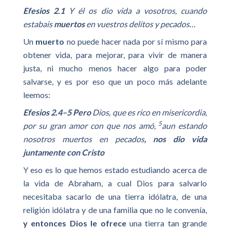
Efesios 2.1
Y él os dio vida a vosotros, cuando
estabais
muertos
en vuestros delitos y pecados…
Un
muerto
no puede hacer nada por sí mismo para
obtener vida, para mejorar, para vivir de manera
justa, ni mucho menos hacer algo para poder
salvarse, y es por eso que un poco más adelante
leemos:
Efesios 2.4–5
Pero
Dios, que es rico en misericordia,
5
por su gran amor con que nos amó,
aun estando
nosotros muertos en pecados
, nos dio vida
juntamente con Cristo
Y eso es lo que hemos estado estudiando acerca de
la vida de Abraham, a cual Dios para salvarlo
necesitaba sacarlo de una tierra idólatra, de una
religión idólatra y de una familia que no le convenía,
y entonces Dios le ofrece
una tierra tan grande