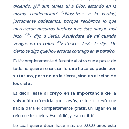
diciendo: ¿Ni aun temes tú a Dios, estando en la
41
misma condenación?
Nosotros, a la verdad,
justamente padecemos, porque recibimos lo que
merecieron nuestros hechos; mas éste ningún mal
42
hizo.
Y dijo a Jesús:
Acuérdate de mí cuando
43
vengas en tu reino
.
Entonces Jesús le dijo: De
cierto te digo que hoy estarás conmigo en el paraíso.
Esté completamente diferente al otro que a pesar de
todo no quiere renunciar,
lo que hace es pedir por
su futuro, pero no en la tierra, sino en el reino de
los cielos.
Es decir;
este si creyó en la importancia de la
salvación ofrecida por Jesús
, este si creyó que
había para el completamente gratis, un lugar en el
reino de los cielos. Eso pidió, y eso recibió.
Lo cual quiere decir hace más de 2.000 años está